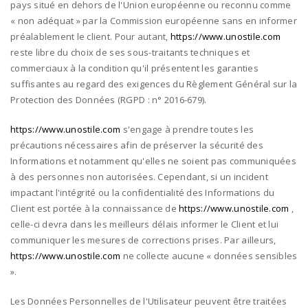
pays situé en dehors de l'Union européenne ou reconnu comme
« non adéquat » par la Commission européenne sans en informer
préalablement le client. Pour autant,
https://www.unostile.com
reste libre du choix de ses sous-traitants techniques et
commerciaux à la condition qu'il présentent les garanties
suffisantes au regard des exigences du Règlement Général sur la
Protection des Données (RGPD : n° 2016-679).
https://www.unostile.com
s'engage à prendre toutes les
précautions nécessaires afin de préserver la sécurité des
Informations et notamment qu'elles ne soient pas communiquées
à des personnes non autorisées. Cependant, si un incident
impactant l'intégrité ou la confidentialité des Informations du
Client est portée à la connaissance de
https://www.unostile.com
,
celle-ci devra dans les meilleurs délais informer le Client et lui
communiquer les mesures de corrections prises. Par ailleurs,
https://www.unostile.com
ne collecte aucune « données sensibles
».
Les Données Personnelles de l'Utilisateur peuvent être traitées