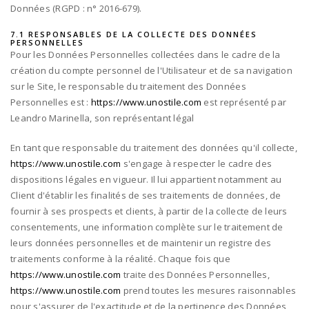
Données (RGPD : n° 2016-679).
7.1 RESPONSABLES DE LA COLLECTE DES DONNÉES
PERSONNELLES
Pour les Données Personnelles collectées dans le cadre de la
création du compte personnel de l'Utilisateur et de sa navigation
sur le Site, le responsable du traitement des Données
Personnelles est :
https://www.unostile.com
est représenté par
Leandro Marinella
, son représentant légal
En tant que responsable du traitement des données qu'il collecte,
https://www.unostile.com
s'engage à respecter le cadre des
dispositions légales en vigueur. Il lui appartient notamment au
Client d'établir les finalités de ses traitements de données, de
fournir à ses prospects et clients, à partir de la collecte de leurs
consentements, une information complète sur le traitement de
leurs données personnelles et de maintenir un registre des
traitements conforme à la réalité. Chaque fois que
https://www.unostile.com
traite des Données Personnelles,
https://www.unostile.com
prend toutes les mesures raisonnables
pour s'assurer de l'exactitude et de la pertinence des Données