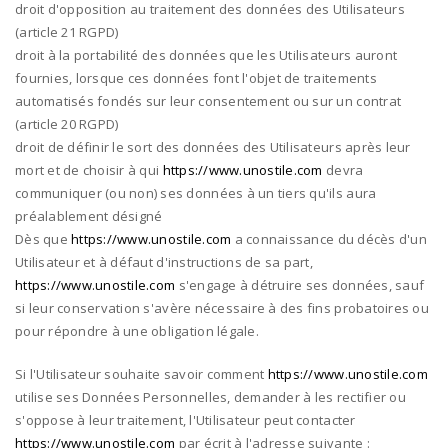
droit d'opposition au traitement des données des Utilisateurs
(article 21 RGPD)
droit à la portabilité des données que les Utilisateurs auront
fournies, lorsque ces données font l'objet de traitements
automatisés fondés sur leur consentement ou sur un contrat
(article 20 RGPD)
droit de définir le sort des données des Utilisateurs après leur
mort et de choisir à qui
https://www.unostile.com
devra
communiquer (ou non) ses données à un tiers qu'ils aura
préalablement désigné
Dès que
https://www.unostile.com
a connaissance du décès d'un
Utilisateur et à défaut d'instructions de sa part,
https://www.unostile.com
s'engage à détruire ses données, sauf
si leur conservation s'avère nécessaire à des fins probatoires ou
pour répondre à une obligation légale.
Si l'Utilisateur souhaite savoir comment
https://www.unostile.com
utilise ses Données Personnelles, demander à les rectifier ou
s'oppose à leur traitement, l'Utilisateur peut contacter
https://www.unostile.com
par écrit à l'adresse suivante :