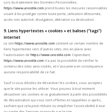
Lors du traitement des Données Personnelles,
https://www.unostile.com
prend toutes les mesures raisonnables
visant à les protéger contre toute perte, utilisation détournée,
accès non autorisé, divulgation, altération ou destruction.
9. Liens hypertextes « cookies » et balises (“tags”)
internet
Le site
https://www.unostile.com
contient un certain nombre de
liens hypertextes vers d'autres sites, mis en place avec
l'autorisation de
https://www.unostile.com
. Cependant,
https://www.unostile.com
n'a pas la possibilité de vérifier le
contenu des sites ainsi visités, et n'assumera en conséquence
aucune responsabilité de ce fait.
Sauf si vous décidez de désactiver les cookies, vous acceptez
que le site puisse les utiliser. Vous pouvez à tout moment
désactiver ces cookies et ce gratuitement à partir des possibilités
de désactivation qui vous sont offertes et rappelées ci-après,
sachant que cela peut réduire ou empêcher l'accessibilité à tout
ou partie des Services proposés par le site.