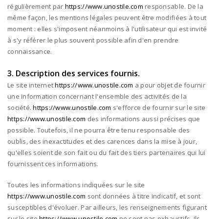
régulièrement par
https://www.unostile.com
responsable. De la
même façon, les mentions légales peuvent être modifiées à tout
moment : elles s'imposent néanmoins à l'utilisateur qui est invité
à s'y référer le plus souvent possible afin d'en prendre
connaissance.
3. Description des services fournis.
Le site internet
https://www.unostile.com
a pour objet de fournir
une information concernant l'ensemble des activités de la
société.
https://www.unostile.com
s'efforce de fournir sur le site
https://www.unostile.com
des informations aussi précises que
possible. Toutefois, il ne pourra être tenu responsable des
oublis, des inexactitudes et des carences dans la mise à jour,
qu'elles soient de son fait ou du fait des tiers partenaires qui lui
fournissent ces informations.
Toutes les informations indiquées sur le site
https://www.unostile.com
sont données à titre indicatif, et sont
susceptibles d'évoluer. Par ailleurs, les renseignements figurant
sur le site
https://www.unostile.com
ne sont pas exhaustifs. Ils