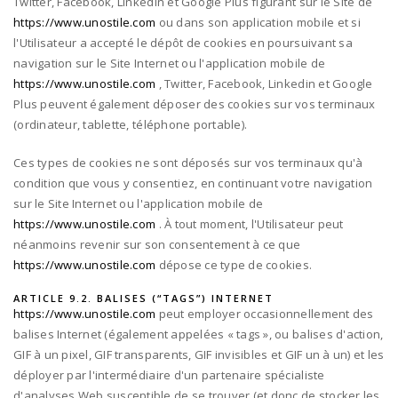
Twitter, Facebook, Linkedin et Google Plus figurant sur le Site de
https://www.unostile.com
ou dans son application mobile et si
l'Utilisateur a accepté le dépôt de cookies en poursuivant sa
navigation sur le Site Internet ou l'application mobile de
https://www.unostile.com
, Twitter, Facebook, Linkedin et Google
Plus peuvent également déposer des cookies sur vos terminaux
(ordinateur, tablette, téléphone portable).
Ces types de cookies ne sont déposés sur vos terminaux qu'à
condition que vous y consentiez, en continuant votre navigation
sur le Site Internet ou l'application mobile de
https://www.unostile.com
. À tout moment, l'Utilisateur peut
néanmoins revenir sur son consentement à ce que
https://www.unostile.com
dépose ce type de cookies.
ARTICLE 9.2. BALISES (“TAGS”) INTERNET
https://www.unostile.com
peut employer occasionnellement des
balises Internet (également appelées « tags », ou balises d'action,
GIF à un pixel, GIF transparents, GIF invisibles et GIF un à un) et les
déployer par l'intermédiaire d'un partenaire spécialiste
d'analyses Web susceptible de se trouver (et donc de stocker les