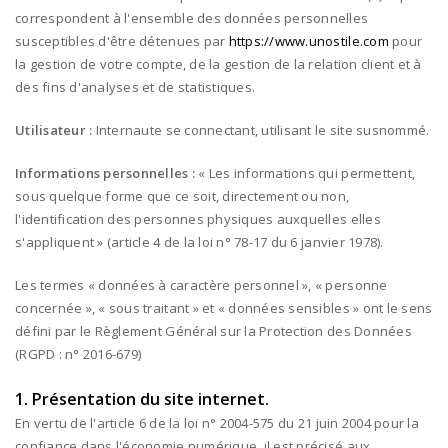
correspondent à l'ensemble des données personnelles
susceptibles d'être détenues par
https://www.unostile.com
pour
la gestion de votre compte, de la gestion de la relation client et à
des fins d'analyses et de statistiques.
Utilisateur :
Internaute se connectant, utilisant le site susnommé.
Informations personnelles :
« Les informations qui permettent,
sous quelque forme que ce soit, directement ou non,
l'identification des personnes physiques auxquelles elles
s'appliquent » (article 4 de la loi n° 78-17 du 6 janvier 1978).
Les termes « données à caractère personnel », « personne
concernée », « sous traitant » et « données sensibles » ont le sens
défini par le Règlement Général sur la Protection des Données
(RGPD : n° 2016-679)
1. Présentation du site internet.
En vertu de l'article 6 de la loi n° 2004-575 du 21 juin 2004 pour la
confiance dans l'économie numérique, il est précisé aux