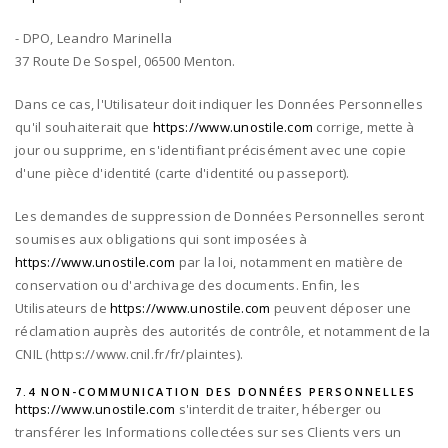
- DPO,
Leandro Marinella
37 Route De Sospel, 06500 Menton.
Dans ce cas, l'Utilisateur doit indiquer les Données Personnelles
qu'il souhaiterait que
https://www.unostile.com
corrige, mette à
jour ou supprime, en s'identifiant précisément avec une copie
d'une pièce d'identité (carte d'identité ou passeport).
Les demandes de suppression de Données Personnelles seront
soumises aux obligations qui sont imposées à
https://www.unostile.com
par la loi, notamment en matière de
conservation ou d'archivage des documents. Enfin, les
Utilisateurs de
https://www.unostile.com
peuvent déposer une
réclamation auprès des autorités de contrôle, et notamment de la
CNIL (https://www.cnil.fr/fr/plaintes).
7.4 NON-COMMUNICATION DES DONNÉES PERSONNELLES
https://www.unostile.com
s'interdit de traiter, héberger ou
transférer les Informations collectées sur ses Clients vers un