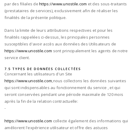
par des filiales de
https://www.unostile.com
et des sous-traitants
(prestataires de services), exclusivement afin de réaliser les
finalités de la présente politique.
Dans la limite de leurs attributions respectives et pour les
finalités rappelées ci-dessus, les principales personnes
susceptibles d'avoir accès aux données des Utilisateurs de
https://www.unostile.com
sont principalement les agents de notre
service client.
7.5 TYPES DE DONNÉES COLLECTÉES
Concernant les utilisateurs d'un Site
https://www.unostile.com
,nous collectons les données suivantes
qui sont indispensables au fonctionnement du service , et qui
seront conservées pendant une période maximale de
120
mois
après la fin de la relation contractuelle:
-
https://www.unostile.com
collecte également des informations qui
améliorent l'expérience utilisateur et offre des astuces