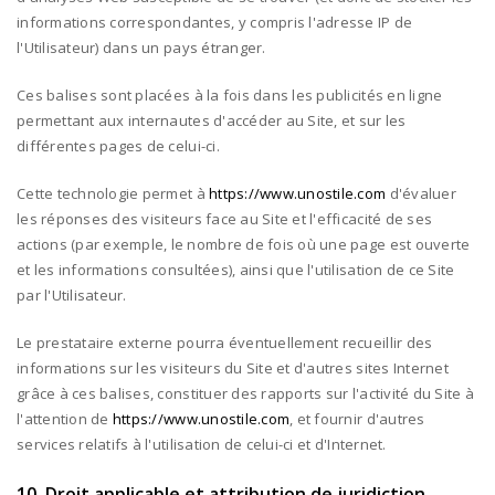
informations correspondantes, y compris l'adresse IP de
l'Utilisateur) dans un pays étranger.
Ces balises sont placées à la fois dans les publicités en ligne
permettant aux internautes d'accéder au Site, et sur les
différentes pages de celui-ci.
Cette technologie permet à
https://www.unostile.com
d'évaluer
les réponses des visiteurs face au Site et l'efficacité de ses
actions (par exemple, le nombre de fois où une page est ouverte
et les informations consultées), ainsi que l'utilisation de ce Site
par l'Utilisateur.
Le prestataire externe pourra éventuellement recueillir des
informations sur les visiteurs du Site et d'autres sites Internet
grâce à ces balises, constituer des rapports sur l'activité du Site à
l'attention de
https://www.unostile.com
, et fournir d'autres
services relatifs à l'utilisation de celui-ci et d'Internet.
10. Droit applicable et attribution de juridiction.