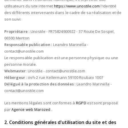
utilisateurs du site internet
https://www.unostile.com
l'identité
des différents intervenants dans le cadre de sa réalisation et de
son suivi:
Propriétaire :
Unostile - FR75824900922 - 37 Route De Sospel,
06500 Menton
Responsable publication :
Leandro Marinella -
contact@unostile.com
Le responsable publication est une personne physique ou une
personne morale.
Webmaster
:
Unostile - contact@unostile.com
Hébergeur :
ovh-2 rue Kellermann 59100 Roubaix 1007
Délégué à la protection des données :
Leandro Marinella -
contact@unostile.com
Les mentions légales sont conformes à
RGPD
est sont proposé
par
Agence web Marozed
.
2. Conditions générales d'utilisation du site et des