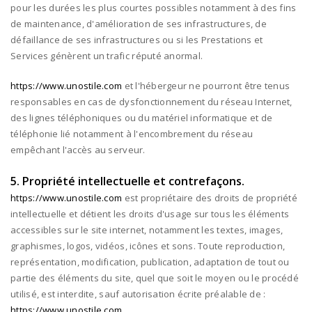
pour les durées les plus courtes possibles notamment à des fins
de maintenance, d'amélioration de ses infrastructures, de
défaillance de ses infrastructures ou si les Prestations et
Services génèrent un trafic réputé anormal.
https://www.unostile.com
et l'hébergeur ne pourront être tenus
responsables en cas de dysfonctionnement du réseau Internet,
des lignes téléphoniques ou du matériel informatique et de
téléphonie lié notamment à l'encombrement du réseau
empêchant l'accès au serveur.
5. Propriété intellectuelle et contrefaçons.
https://www.unostile.com
est propriétaire des droits de propriété
intellectuelle et détient les droits d'usage sur tous les éléments
accessibles sur le site internet, notamment les textes, images,
graphismes, logos, vidéos, icônes et sons. Toute reproduction,
représentation, modification, publication, adaptation de tout ou
partie des éléments du site, quel que soit le moyen ou le procédé
utilisé, est interdite, sauf autorisation écrite préalable de :
https://www.unostile.com