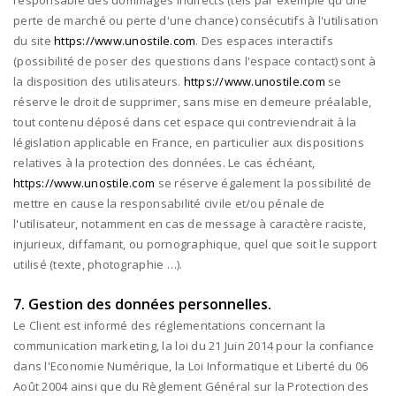
responsable des dommages indirects (tels par exemple qu'une
perte de marché ou perte d'une chance) consécutifs à l'utilisation
du site
https://www.unostile.com
. Des espaces interactifs
(possibilité de poser des questions dans l'espace contact) sont à
la disposition des utilisateurs.
https://www.unostile.com
se
réserve le droit de supprimer, sans mise en demeure préalable,
tout contenu déposé dans cet espace qui contreviendrait à la
législation applicable en France, en particulier aux dispositions
relatives à la protection des données. Le cas échéant,
https://www.unostile.com
se réserve également la possibilité de
mettre en cause la responsabilité civile et/ou pénale de
l'utilisateur, notamment en cas de message à caractère raciste,
injurieux, diffamant, ou pornographique, quel que soit le support
utilisé (texte, photographie …).
7. Gestion des données personnelles.
Le Client est informé des réglementations concernant la
communication marketing, la loi du 21 Juin 2014 pour la confiance
dans l'Economie Numérique, la Loi Informatique et Liberté du 06
Août 2004 ainsi que du Règlement Général sur la Protection des